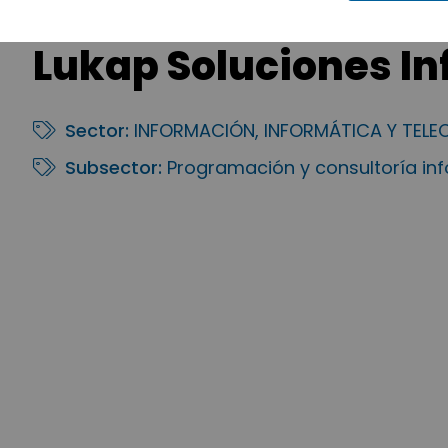
Lukap Soluciones In
Sector:
INFORMACIÓN, INFORMÁTICA Y TEL
Subsector:
Programación y consultoría in