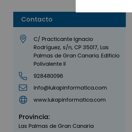
Contacto
C/ Practicante Ignacio
Rodríguez, s/n, CP 35017, Las
Palmas de Gran Canaria. Edificio
Polivalente II
928480096
info@lukapinformatica.com
www.lukapinformatica.com
Provincia:
Las Palmas de Gran Canaria