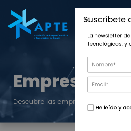
Suscríbete 
La newsletter de
tecnológicos, y
Empresas
Descubre las empresas que impulsan
He leído y ac