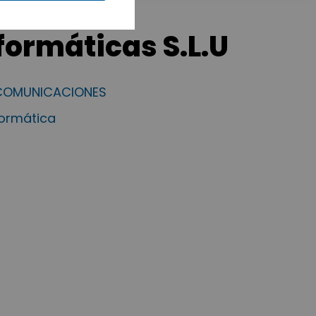
formáticas S.L.U
ECOMUNICACIONES
formática