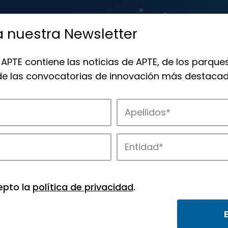
a nuestra Newsletter
 APTE contiene las noticias de APTE, de los parques
 de las convocatorias de innovación más destacad
 la innovación en los parques de APTE.
epto la
política de privacidad
.