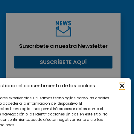
Suscríbete a nuestra Newsletter
SUSCRÍBETE AQUÍ
stionar el consentimiento de las cookies
jores experiencias, utilizamos tecnologías como las cookies
acceder a la información del dispositivo. El
estas tecnologías nos permitirá procesar datos como el
avegación o las identificaciones únicas en este sitio. No
 el consentimiento, puede afectar negativamente a ciertas
unciones.