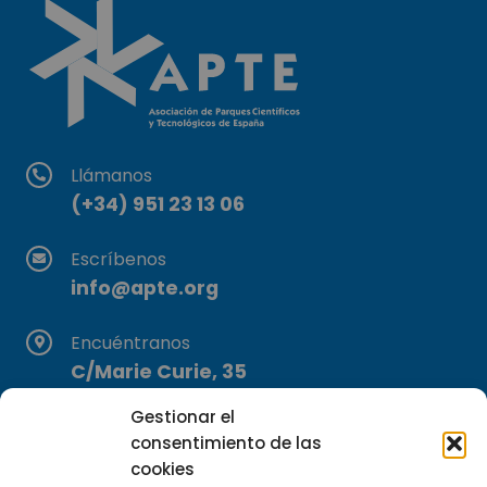
Llámanos
(+34) 951 23 13 06
Escríbenos
info@apte.org
Encuéntranos
C/Marie Curie, 35
29590 Campanillas, Málaga
Gestionar el
consentimiento de las
cookies