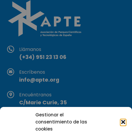
Llámanos
(+34) 951 23 13 06
Escríbenos
info@apte.org
Encuéntranos
C/Marie Curie, 35
29590 Campanillas, Málaga
Gestionar el
consentimiento de las
cookies