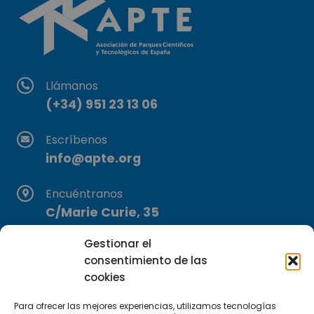
Llámanos
(+34) 951 23 13 06
Escríbenos
info@apte.org
Encuéntranos
C/Marie Curie, 35
29590 Campanillas, Málaga
Gestionar el
consentimiento de las
cookies
Para ofrecer las mejores experiencias, utilizamos tecnologías