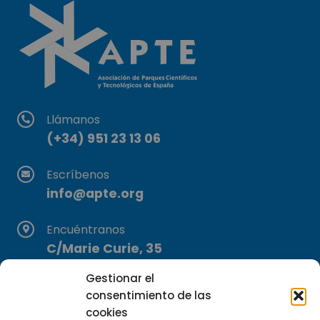
Llámanos
(+34) 951 23 13 06
Escríbenos
info@apte.org
Encuéntranos
C/Marie Curie, 35
29590 Campanillas, Málaga
Gestionar el
consentimiento de las
cookies