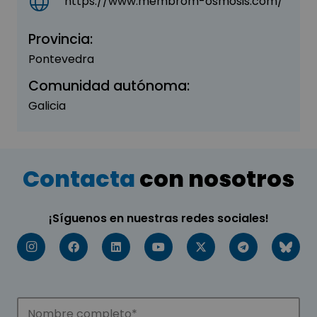
https://www.membrom-osmosis.com/
Provincia:
Pontevedra
Comunidad autónoma:
Galicia
Contacta
con nosotros
¡Síguenos en nuestras redes sociales!