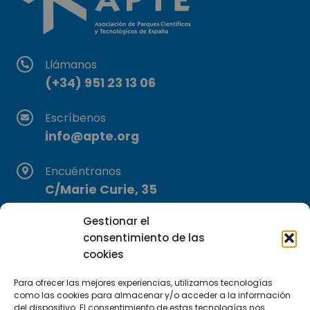
Llámanos
(+34) 951 23 13 06
Escríbenos
info@apte.org
Encuéntranos
C/Marie Curie, 35
29590 Campanillas, Málaga
Gestionar el
consentimiento de las
cookies
Para ofrecer las mejores experiencias, utilizamos tecnologías
como las cookies para almacenar y/o acceder a la información
del dispositivo. El consentimiento de estas tecnologías nos