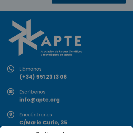
Llámanos
(+34) 951 23 13 06
Escríbenos
info@apte.org
Encuéntranos
C/Marie Curie, 35
29590 Campanillas, Málaga