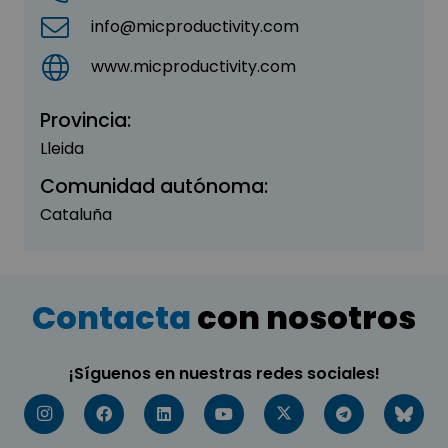
info@micproductivity.com
www.micproductivity.com
Provincia:
Lleida
Comunidad autónoma:
Cataluña
Contacta
con nosotros
¡Síguenos en nuestras redes sociales!