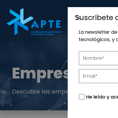
Suscríbete 
La newsletter de
tecnológicos, y
Empresas
Descubre las empresas que impulsan
He leído y ac