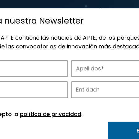
a nuestra Newsletter
 APTE contiene las noticias de APTE, de los parques
 de las convocatorias de innovación más destacad
 la innovación en los parques de APTE.
epto la
política de privacidad
.