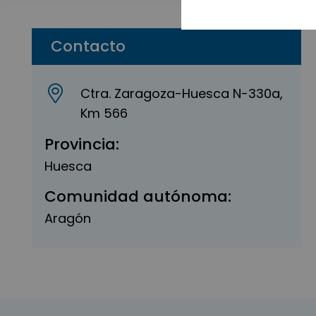
Contacto
Ctra. Zaragoza-Huesca N-330a,
Km 566
Provincia:
Huesca
Comunidad autónoma:
Aragón