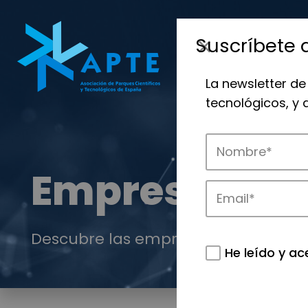
Suscríbete 
La newsletter de
tecnológicos, y
Empresas
Descubre las empresas que impulsan
He leído y ac