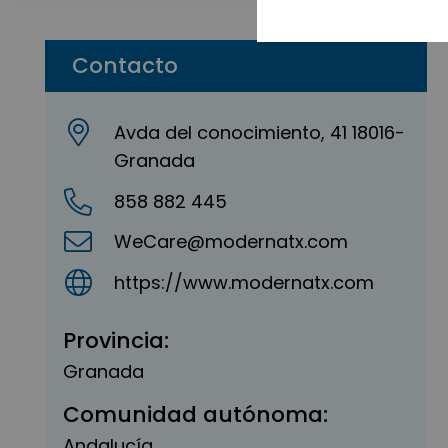
Contacto
Avda del conocimiento, 41 18016-
Granada
858 882 445
WeCare@modernatx.com
https://www.modernatx.com
Provincia:
Granada
Comunidad autónoma:
Andalucía