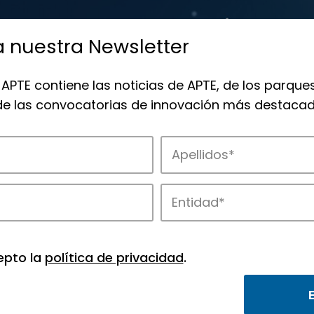
a nuestra Newsletter
 APTE contiene las noticias de APTE, de los parques
 de las convocatorias de innovación más destacad
 la innovación en los parques de APTE.
epto la
política de privacidad
.