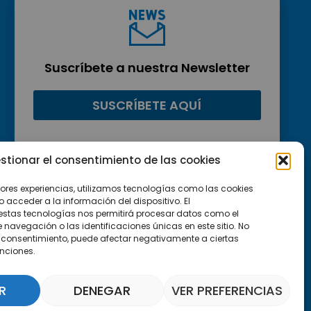
Suscríbete a nuestra Newsletter
SUSCRÍBETE AQUÍ
stionar el consentimiento de las cookies
jores experiencias, utilizamos tecnologías como las cookies
acceder a la información del dispositivo. El
estas tecnologías nos permitirá procesar datos como el
avegación o las identificaciones únicas en este sitio. No
 el consentimiento, puede afectar negativamente a ciertas
unciones.
R
DENEGAR
VER PREFERENCIAS