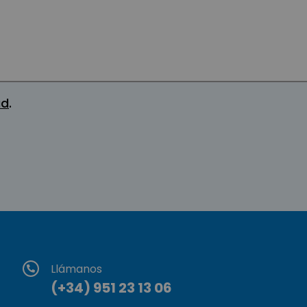
ad
.
Llámanos
(+34) 951 23 13 06