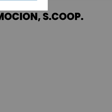
CION, S.COOP.