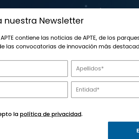
a nuestra Newsletter
 APTE contiene las noticias de APTE, de los parques
 de las convocatorias de innovación más destacad
 la innovación en los parques de APTE.
epto la
política de privacidad
.