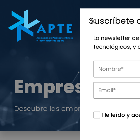
Suscríbete 
La newsletter de
tecnológicos, y
Empresas
Descubre las empresas que impulsan
He leído y ac