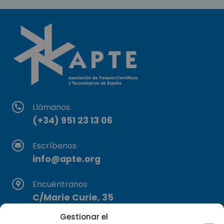
Llámanos
(+34) 951 23 13 06
Escríbenos
info@apte.org
Encuéntranos
C/Marie Curie, 35
29590 Campanillas, Málaga
Gestionar el