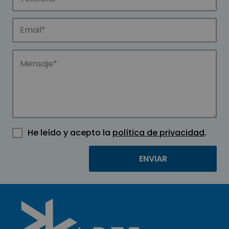
He leído y acepto la
política de privacidad
.