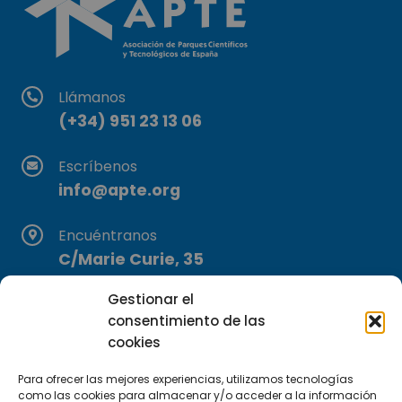
Llámanos
(+34) 951 23 13 06
Escríbenos
info@apte.org
Encuéntranos
C/Marie Curie, 35
29590 Campanillas, Málaga
Gestionar el
consentimiento de las
cookies
Para ofrecer las mejores experiencias, utilizamos tecnologías
como las cookies para almacenar y/o acceder a la información