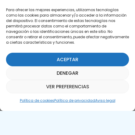
Para ofrecer las mejores experiencias, utilizamos tecnologías
como las cookies para almacenar y/o acceder a la información
del dispositivo. El consentimiento de estas tecnologías nos
permitirá procesar datos como el comportamiento de
Suscríbete a nuestra Newsletter
navegación o las identificaciones únicas en este sitio. No
consentir o retirar el consentimiento, puede afectar negativamente
a ciertas características y funciones.
SUSCRÍBETE AQUÍ
ACEPTAR
DENEGAR
VER PREFERENCIAS
Asistente Parquepedia
Política de cookies
Política de privacidad
Aviso legal
Aviso legal
Política de cookies