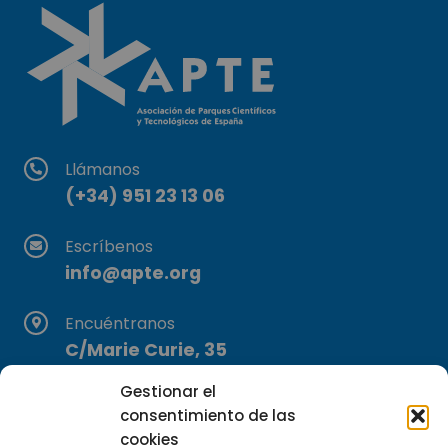
Llámanos
(+34) 951 23 13 06
Escríbenos
info@apte.org
Encuéntranos
C/Marie Curie, 35
29590 Campanillas, Málaga
Gestionar el
consentimiento de las
cookies