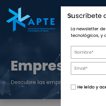
Suscríbete 
La newsletter de
tecnológicos, y
Empresas
Descubre las empresas que impulsan
He leído y ac