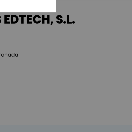
EDTECH, S.L.
Granada