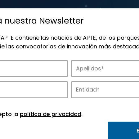
a nuestra Newsletter
 APTE contiene las noticias de APTE, de los parques
 de las convocatorias de innovación más destacad
 la innovación en los parques de APTE.
epto la
política de privacidad
.