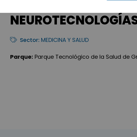
NEUROTECNOLOGÍAS 
Sector:
MEDICINA Y SALUD
Parque:
Parque Tecnológico de la Salud de 