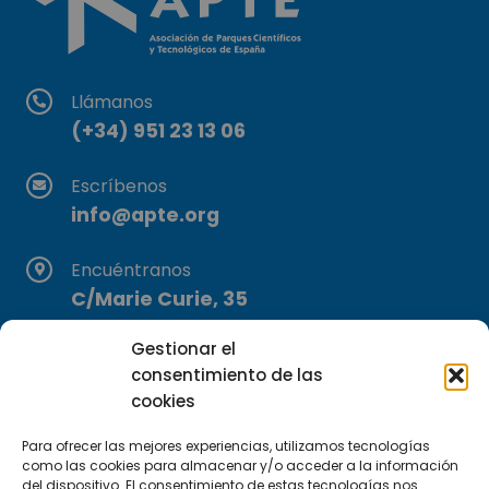
Llámanos
(+34) 951 23 13 06
Escríbenos
info@apte.org
Encuéntranos
C/Marie Curie, 35
29590 Campanillas, Málaga
Gestionar el
consentimiento de las
cookies
Para ofrecer las mejores experiencias, utilizamos tecnologías
como las cookies para almacenar y/o acceder a la información
del dispositivo. El consentimiento de estas tecnologías nos