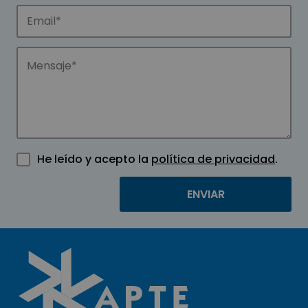
He leído y acepto la
política de privacidad
.