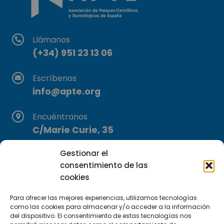
Llámanos
(+34) 951 23 13 06
Escríbenos
info@apte.org
Encuéntranos
C/Marie Curie, 35
29590 Campanillas, Málaga
Gestionar el
consentimiento de las
cookies
Para ofrecer las mejores experiencias, utilizamos tecnologías
como las cookies para almacenar y/o acceder a la información
del dispositivo. El consentimiento de estas tecnologías nos