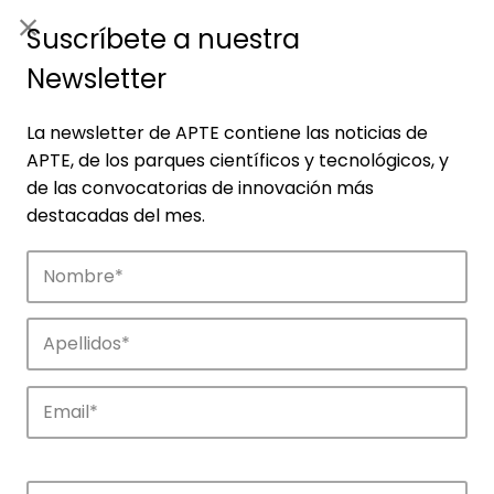
ES
|
ENG
Suscríbete a nuestra
Newsletter
La newsletter de APTE contiene las noticias de
APTE, de los parques científicos y tecnológicos, y
de las convocatorias de innovación más
destacadas del mes.
Empresas
Descubre las empresas que impulsan la
innovación en los parques de APTE.