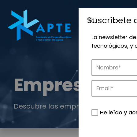
Suscríbete 
La newsletter de
tecnológicos, y
Empresas
Descubre las empresas que impulsan
He leído y ac