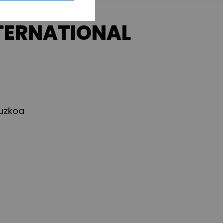
TERNATIONAL
puzkoa