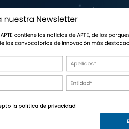
a nuestra Newsletter
 APTE contiene las noticias de APTE, de los parques
 de las convocatorias de innovación más destacad
 la innovación en los parques de APTE.
epto la
política de privacidad
.