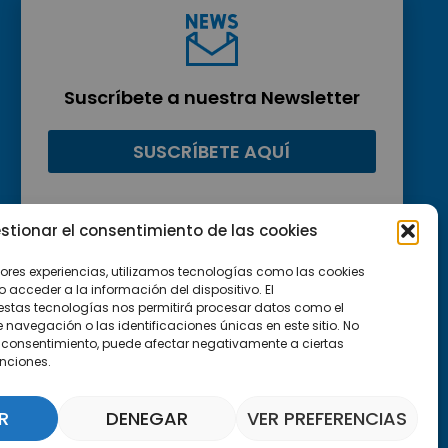
Suscríbete a nuestra Newsletter
SUSCRÍBETE AQUÍ
stionar el consentimiento de las cookies
jores experiencias, utilizamos tecnologías como las cookies
acceder a la información del dispositivo. El
estas tecnologías nos permitirá procesar datos como el
avegación o las identificaciones únicas en este sitio. No
 el consentimiento, puede afectar negativamente a ciertas
unciones.
R
DENEGAR
VER PREFERENCIAS