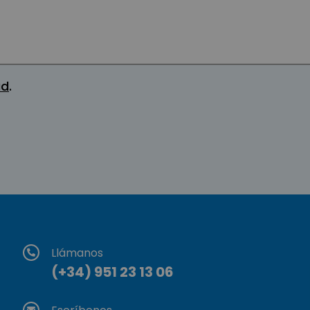
ad
.
Llámanos
(+34) 951 23 13 06