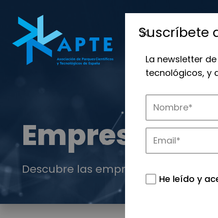
Suscríbete 
La newsletter de
tecnológicos, y
Empresas
Descubre las empresas que impulsan
He leído y ac