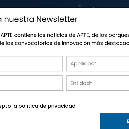
a nuestra Newsletter
 APTE contiene las noticias de APTE, de los parques
 de las convocatorias de innovación más destacad
 la innovación en los parques de APTE.
epto la
política de privacidad
.