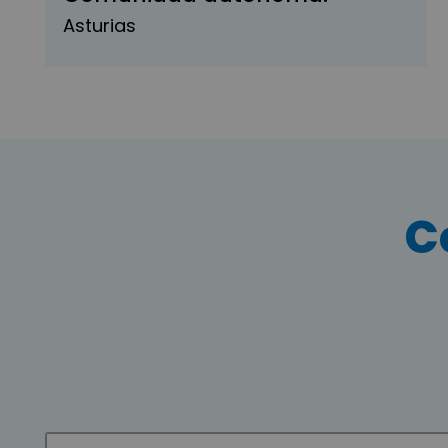
Asturias
C