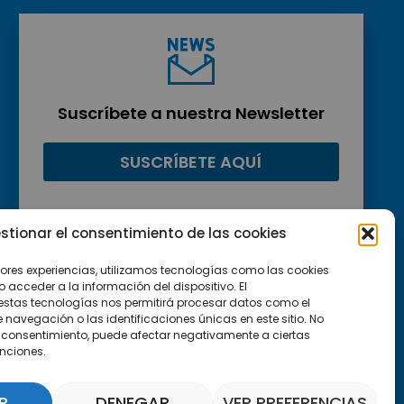
Suscríbete a nuestra Newsletter
SUSCRÍBETE AQUÍ
stionar el consentimiento de las cookies
jores experiencias, utilizamos tecnologías como las cookies
acceder a la información del dispositivo. El
estas tecnologías nos permitirá procesar datos como el
avegación o las identificaciones únicas en este sitio. No
 el consentimiento, puede afectar negativamente a ciertas
unciones.
R
DENEGAR
VER PREFERENCIAS