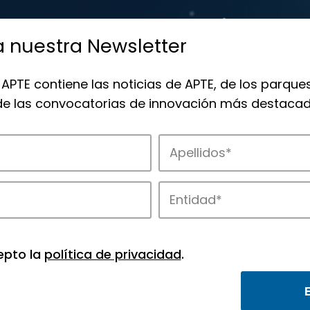
a nuestra Newsletter
 APTE contiene las noticias de APTE, de los parques
 de las convocatorias de innovación más destacad
 la innovación en los parques de APTE.
epto la
política de privacidad
.