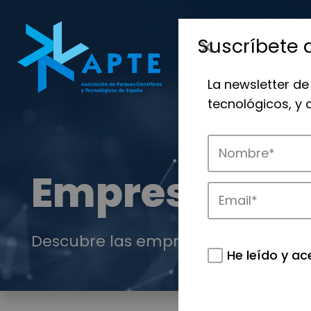
Suscríbete 
La newsletter de
tecnológicos, y
Empresas
Descubre las empresas que impulsan
He leído y ac