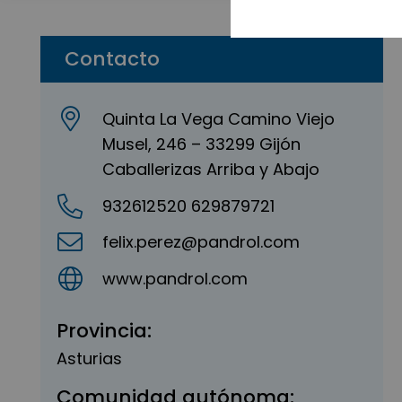
Contacto
Quinta La Vega Camino Viejo
Musel, 246 – 33299 Gijón
Caballerizas Arriba y Abajo
932612520 629879721
felix.perez@pandrol.com
www.pandrol.com
Provincia:
Asturias
Comunidad autónoma: