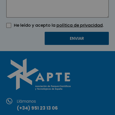
He leído y acepto la
política de privacidad
.
Llámanos
(+34) 951 23 13 06