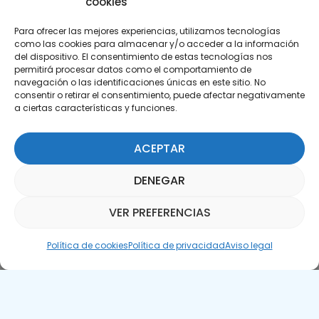
cookies
Para ofrecer las mejores experiencias, utilizamos tecnologías
como las cookies para almacenar y/o acceder a la información
del dispositivo. El consentimiento de estas tecnologías nos
permitirá procesar datos como el comportamiento de
Suscríbete a nuestra Newsletter
navegación o las identificaciones únicas en este sitio. No
consentir o retirar el consentimiento, puede afectar negativamente
a ciertas características y funciones.
SUSCRÍBETE AQUÍ
ACEPTAR
DENEGAR
VER PREFERENCIAS
Asistente Parquepedia
Política de cookies
Política de privacidad
Aviso legal
Aviso legal
Política de cookies