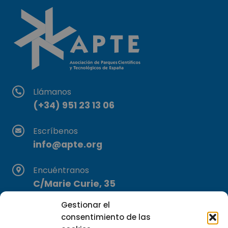
Llámanos
(+34) 951 23 13 06
Escríbenos
info@apte.org
Encuéntranos
C/Marie Curie, 35
29590 Campanillas, Málaga
Gestionar el
consentimiento de las