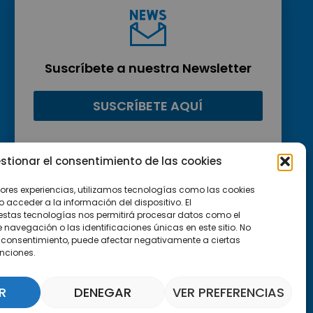
Suscríbete a nuestra Newsletter
SUSCRÍBETE AQUÍ
stionar el consentimiento de las cookies
jores experiencias, utilizamos tecnologías como las cookies
acceder a la información del dispositivo. El
estas tecnologías nos permitirá procesar datos como el
avegación o las identificaciones únicas en este sitio. No
 el consentimiento, puede afectar negativamente a ciertas
unciones.
R
DENEGAR
VER PREFERENCIAS