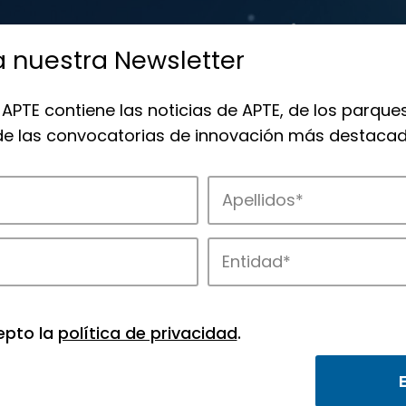
a nuestra Newsletter
 APTE contiene las noticias de APTE, de los parques
 de las convocatorias de innovación más destacad
 la innovación en los parques de APTE.
epto la
política de privacidad
.