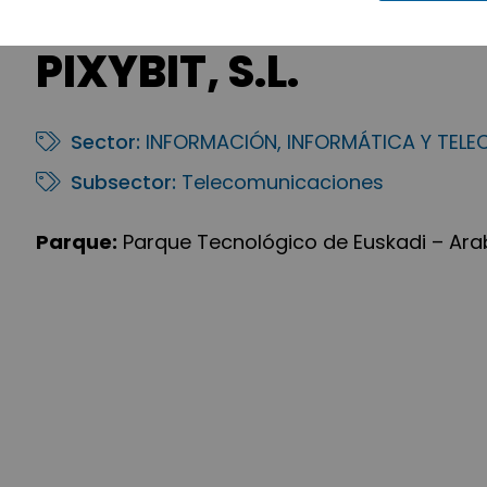
PIXYBIT, S.L.
Sector:
INFORMACIÓN, INFORMÁTICA Y TEL
Subsector:
Telecomunicaciones
Parque:
Parque Tecnológico de Euskadi – Ar