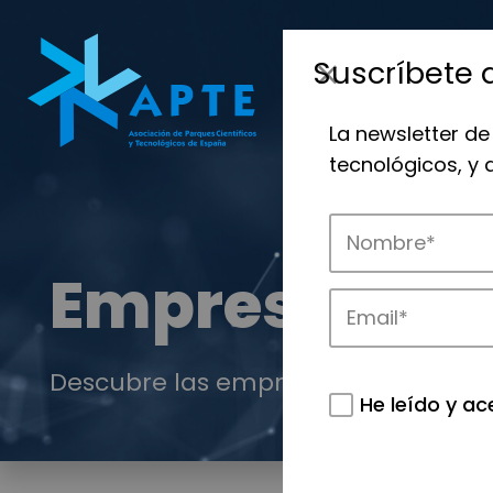
Suscríbete 
La newsletter de
tecnológicos, y
Empresas
Descubre las empresas que impulsan
He leído y ac