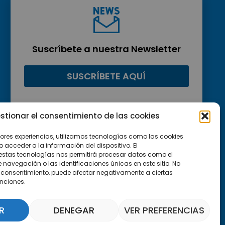
Suscríbete a nuestra Newsletter
SUSCRÍBETE AQUÍ
stionar el consentimiento de las cookies
jores experiencias, utilizamos tecnologías como las cookies
acceder a la información del dispositivo. El
estas tecnologías nos permitirá procesar datos como el
avegación o las identificaciones únicas en este sitio. No
 el consentimiento, puede afectar negativamente a ciertas
unciones.
R
DENEGAR
VER PREFERENCIAS