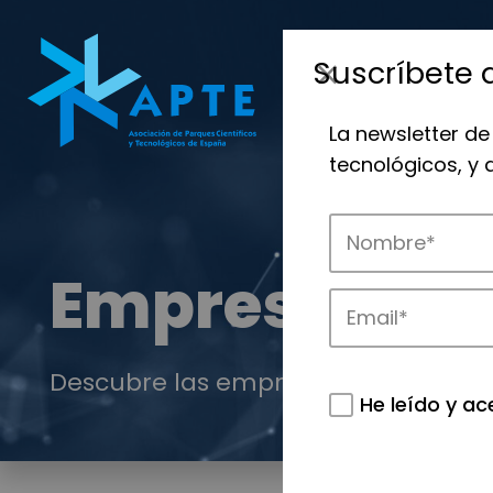
Suscríbete 
La newsletter de
tecnológicos, y
Empresas
Descubre las empresas que impulsan
He leído y ac