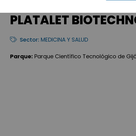
PLATALET BIOTECHNOL
Sector:
MEDICINA Y SALUD
Parque:
Parque Científico Tecnológico de Gij