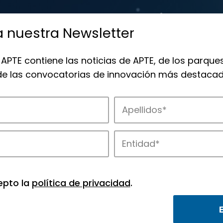
a nuestra Newsletter
 APTE contiene las noticias de APTE, de los parques
 de las convocatorias de innovación más destacad
 la innovación en los parques de APTE.
epto la
política de privacidad
.