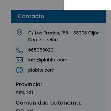
Contacto
C/ Los Prados, 166 – 33203 Gijón
Domiciliación
665953020
info@plabite.com
plabite.com
Provincia:
Asturias
Comunidad autónoma:
Asturias