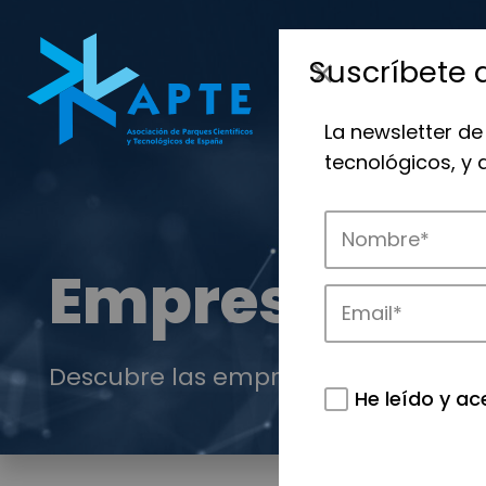
Suscríbete 
La newsletter de
tecnológicos, y
Empresas
Descubre las empresas que impulsan
He leído y ac