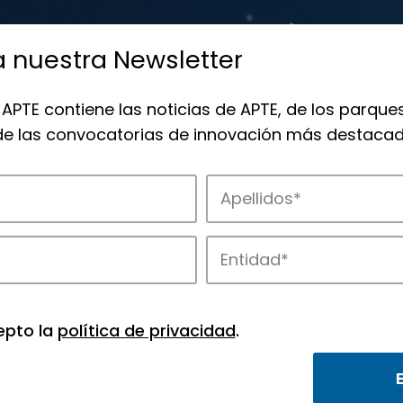
a nuestra Newsletter
 APTE contiene las noticias de APTE, de los parques
 de las convocatorias de innovación más destacad
 la innovación en los parques de APTE.
epto la
política de privacidad
.