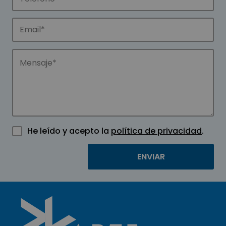
He leído y acepto la
política de privacidad
.