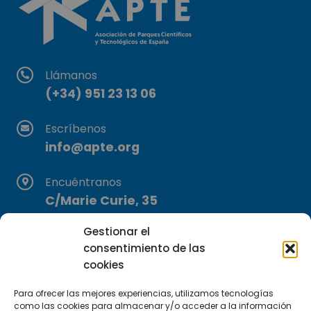
Llámanos
(+34) 951 23 13 06
Escríbenos
info@apte.org
Encuéntranos
C/Marie Curie, 35
29590 Campanillas, Málaga
Gestionar el
consentimiento de las
cookies
Para ofrecer las mejores experiencias, utilizamos tecnologías
como las cookies para almacenar y/o acceder a la información