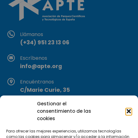
Llámanos
(+34) 951 23 13 06
Escríbenos
info@apte.org
Encuéntranos
C/Marie Curie, 35
29590 Campanillas, Málaga
Gestionar el
consentimiento de las
cookies
Para ofrecer las mejores experiencias, utilizamos tecnologías
como las cookies para almacenar y/o acceder a la información