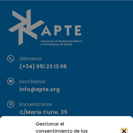
Llámanos
(+34) 951 23 13 06
Escríbenos
info@apte.org
Encuéntranos
C/Marie Curie, 35
29590 Campanillas, Málaga
Gestionar el
consentimiento de las