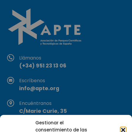
Llámanos
(+34) 951 23 13 06
Escríbenos
info@apte.org
Encuéntranos
C/Marie Curie, 35
29590 Campanillas, Málaga
Gestionar el
consentimiento de las