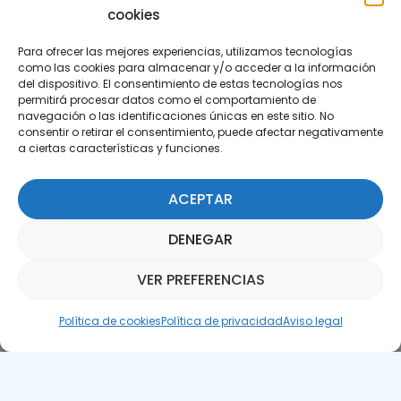
cookies
Para ofrecer las mejores experiencias, utilizamos tecnologías
como las cookies para almacenar y/o acceder a la información
del dispositivo. El consentimiento de estas tecnologías nos
permitirá procesar datos como el comportamiento de
Suscríbete a nuestra Newsletter
navegación o las identificaciones únicas en este sitio. No
consentir o retirar el consentimiento, puede afectar negativamente
a ciertas características y funciones.
SUSCRÍBETE AQUÍ
ACEPTAR
DENEGAR
VER PREFERENCIAS
Asistente Parquepedia
Política de cookies
Política de privacidad
Aviso legal
Aviso legal
Política de cookies