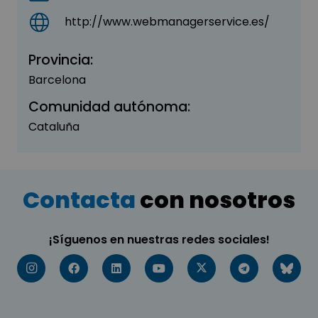
http://www.webmanagerservice.es/
Provincia:
Barcelona
Comunidad autónoma:
Cataluña
Contacta
con nosotros
¡Síguenos en nuestras redes sociales!