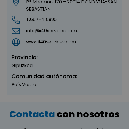
Pº Miramon, 170 – 20014 DONOSTIA-SAN
SEBASTIÁN
T.667-415990
info@ii40services.com;
www.ii40services.com
Provincia:
Gipuzkoa
Comunidad autónoma:
País Vasco
Contacta
con nosotros