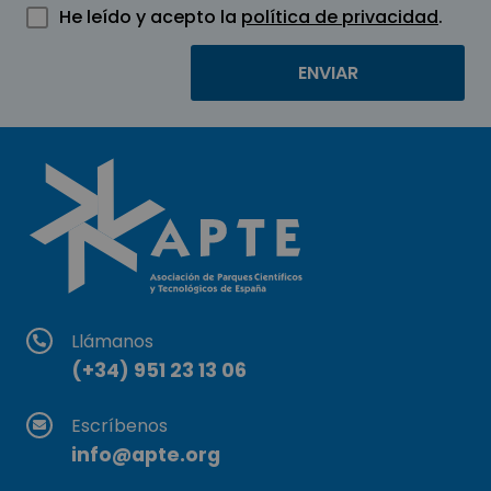
He leído y acepto la
política de privacidad
.
Llámanos
(+34) 951 23 13 06
Escríbenos
info@apte.org