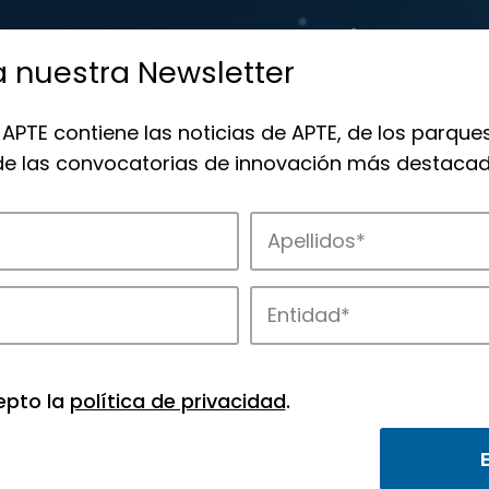
a nuestra Newsletter
 APTE contiene las noticias de APTE, de los parques
 de las convocatorias de innovación más destacad
 la innovación en los parques de APTE.
epto la
política de privacidad
.