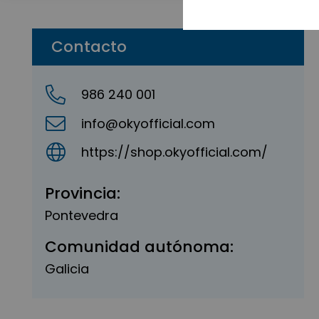
Contacto
986 240 001
info@okyofficial.com
https://shop.okyofficial.com/
Provincia:
Pontevedra
Comunidad autónoma:
Galicia