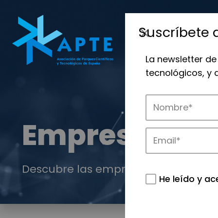
Suscríbete 
La newsletter de
tecnológicos, y
Empresas
Descubre las empresas que impulsan
He leído y ac