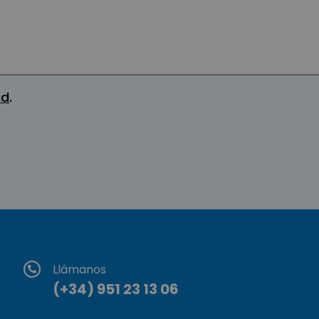
ad
.
Llámanos
(+34) 951 23 13 06