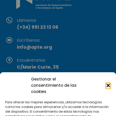
Llámanos
(+34) 951 23 13 06
Escríbenos
info@apte.org
Encuéntranos
C/Marie Curie, 35
29590 Campanillas, Málaga
Gestionar el
consentimiento de las
cookies
Para ofrecer las mejores experiencias, utilizamos tecnologías
como las cookies para almacenar y/o acceder a la información
del dispositivo. El consentimiento de estas tecnologías nos