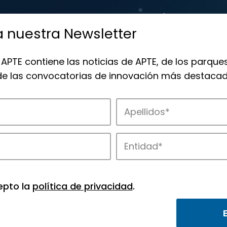
a nuestra Newsletter
 APTE contiene las noticias de APTE, de los parques
 de las convocatorias de innovación más destacad
 la innovación en los parques de APTE.
epto la
política de privacidad
.