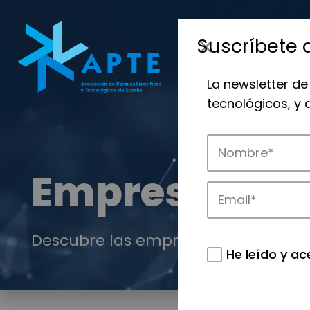
Suscríbete 
La newsletter de
tecnológicos, y
Empresas
Descubre las empresas que impulsan
He leído y ac