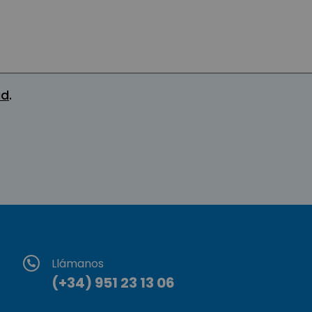
ad
.
Llámanos
(+34) 951 23 13 06