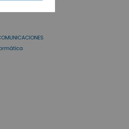
ECOMUNICACIONES
formática