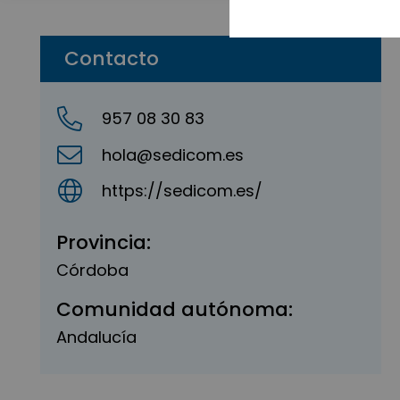
Contacto
957 08 30 83
hola@sedicom.es
https://sedicom.es/
Provincia:
Córdoba
Comunidad autónoma:
Andalucía