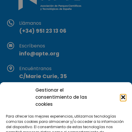
Llámanos
(+34) 951 23 13 06
Escríbenos
info@apte.org
Encuéntranos
C/Marie Curie, 35
29590 Campanillas, Málaga
Gestionar el
consentimiento de las
cookies
Para ofrecer las mejores experiencias, utilizamos tecnologías
como las cookies para almacenar y/o acceder a la información
del dispositivo. El consentimiento de estas tecnologías nos