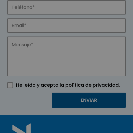
He leído y acepto la
política de privacidad
.