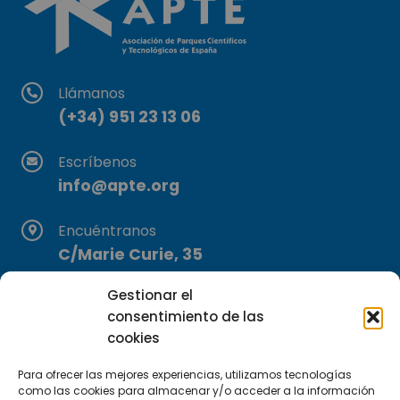
Llámanos
(+34) 951 23 13 06
Escríbenos
info@apte.org
Encuéntranos
C/Marie Curie, 35
29590 Campanillas, Málaga
Gestionar el
consentimiento de las
cookies
Para ofrecer las mejores experiencias, utilizamos tecnologías
como las cookies para almacenar y/o acceder a la información