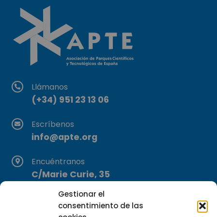
Llámanos
(+34) 951 23 13 06
Escríbenos
info@apte.org
Encuéntranos
C/Marie Curie, 35
29590 Campanillas, Málaga
Gestionar el
consentimiento de las