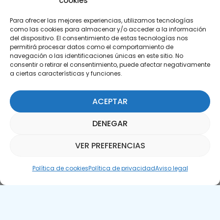
cookies
Para ofrecer las mejores experiencias, utilizamos tecnologías
como las cookies para almacenar y/o acceder a la información
del dispositivo. El consentimiento de estas tecnologías nos
permitirá procesar datos como el comportamiento de
Suscríbete a nuestra Newsletter
navegación o las identificaciones únicas en este sitio. No
consentir o retirar el consentimiento, puede afectar negativamente
a ciertas características y funciones.
SUSCRÍBETE AQUÍ
ACEPTAR
DENEGAR
VER PREFERENCIAS
Asistente Parquepedia
Política de cookies
Política de privacidad
Aviso legal
Aviso legal
Política de cookies