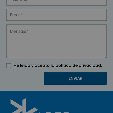
He leído y acepto la
política de privacidad
.