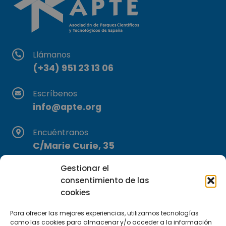
Llámanos
(+34) 951 23 13 06
Escríbenos
info@apte.org
Encuéntranos
C/Marie Curie, 35
29590 Campanillas, Málaga
Gestionar el
consentimiento de las
cookies
Para ofrecer las mejores experiencias, utilizamos tecnologías
como las cookies para almacenar y/o acceder a la información