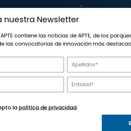
a nuestra Newsletter
 APTE contiene las noticias de APTE, de los parques
 de las convocatorias de innovación más destacad
 la innovación en los parques de APTE.
epto la
política de privacidad
.