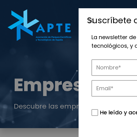
Suscríbete 
La newsletter de
tecnológicos, y
Empresas
Descubre las empresas que impulsan
He leído y ac