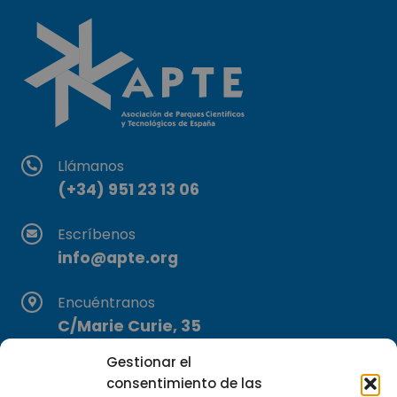
Llámanos
(+34) 951 23 13 06
Escríbenos
info@apte.org
Encuéntranos
C/Marie Curie, 35
29590 Campanillas, Málaga
Gestionar el
consentimiento de las