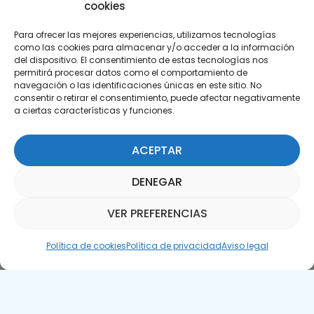
cookies
Para ofrecer las mejores experiencias, utilizamos tecnologías
como las cookies para almacenar y/o acceder a la información
del dispositivo. El consentimiento de estas tecnologías nos
permitirá procesar datos como el comportamiento de
Suscríbete a nuestra Newsletter
navegación o las identificaciones únicas en este sitio. No
consentir o retirar el consentimiento, puede afectar negativamente
a ciertas características y funciones.
SUSCRÍBETE AQUÍ
ACEPTAR
DENEGAR
VER PREFERENCIAS
Asistente Parquepedia
Política de cookies
Política de privacidad
Aviso legal
Aviso legal
Política de cookies