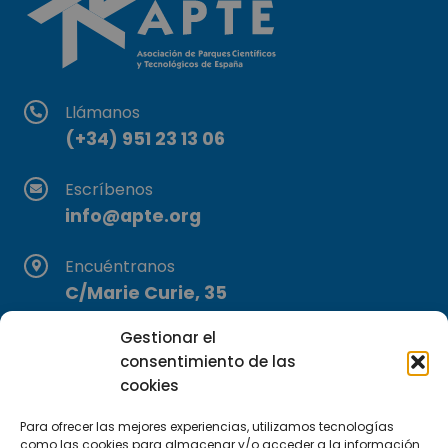
Llámanos
(+34) 951 23 13 06
Escríbenos
info@apte.org
Encuéntranos
C/Marie Curie, 35
29590 Campanillas, Málaga
Gestionar el
consentimiento de las
cookies
Para ofrecer las mejores experiencias, utilizamos tecnologías
como las cookies para almacenar y/o acceder a la información