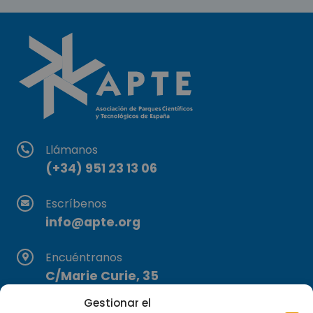
Llámanos
(+34) 951 23 13 06
Escríbenos
info@apte.org
Encuéntranos
C/Marie Curie, 35
29590 Campanillas, Málaga
Gestionar el