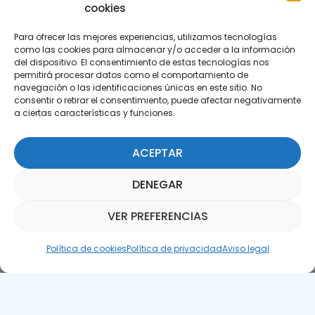
cookies
Para ofrecer las mejores experiencias, utilizamos tecnologías
como las cookies para almacenar y/o acceder a la información
del dispositivo. El consentimiento de estas tecnologías nos
permitirá procesar datos como el comportamiento de
Suscríbete a nuestra Newsletter
navegación o las identificaciones únicas en este sitio. No
consentir o retirar el consentimiento, puede afectar negativamente
a ciertas características y funciones.
SUSCRÍBETE AQUÍ
ACEPTAR
DENEGAR
VER PREFERENCIAS
Asistente Parquepedia
Política de cookies
Política de privacidad
Aviso legal
Aviso legal
Política de cookies