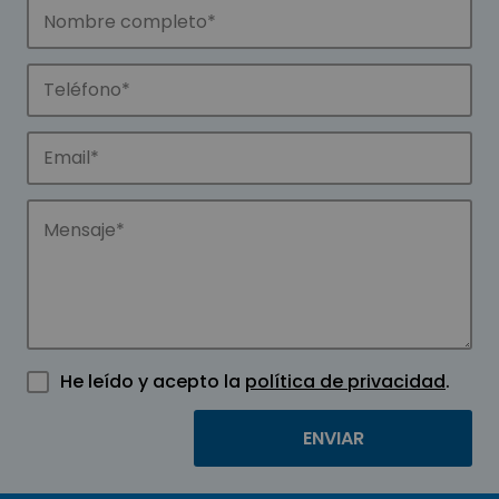
He leído y acepto la
política de privacidad
.