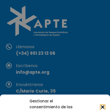
Llámanos
(+34) 951 23 13 06
Escríbenos
info@apte.org
Encuéntranos
C/Marie Curie, 35
29590 Campanillas, Málaga
Gestionar el
consentimiento de las