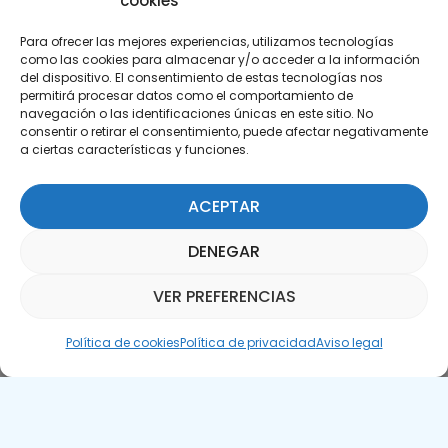
cookies
Para ofrecer las mejores experiencias, utilizamos tecnologías
como las cookies para almacenar y/o acceder a la información
del dispositivo. El consentimiento de estas tecnologías nos
permitirá procesar datos como el comportamiento de
Suscríbete a nuestra Newsletter
navegación o las identificaciones únicas en este sitio. No
consentir o retirar el consentimiento, puede afectar negativamente
a ciertas características y funciones.
SUSCRÍBETE AQUÍ
ACEPTAR
DENEGAR
VER PREFERENCIAS
Asistente Parquepedia
Política de cookies
Política de privacidad
Aviso legal
Aviso legal
Política de cookies