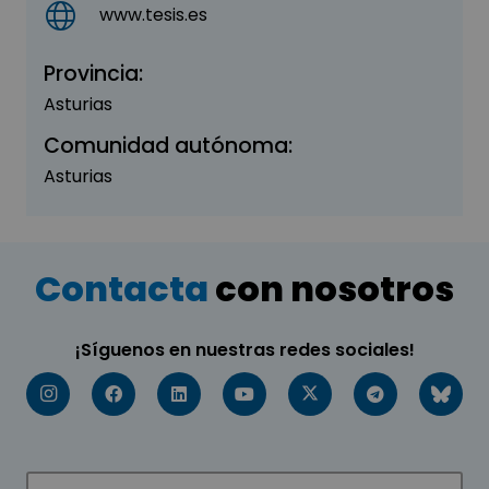
www.tesis.es
Provincia:
Asturias
Comunidad autónoma:
Asturias
Contacta
con nosotros
¡Síguenos en nuestras redes sociales!