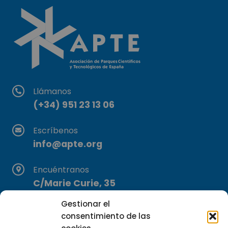
Llámanos
(+34) 951 23 13 06
Escríbenos
info@apte.org
Encuéntranos
C/Marie Curie, 35
29590 Campanillas, Málaga
Gestionar el
consentimiento de las