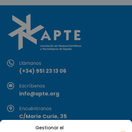
Llámanos
(+34) 951 23 13 06
Escríbenos
info@apte.org
Encuéntranos
C/Marie Curie, 35
29590 Campanillas, Málaga
Gestionar el