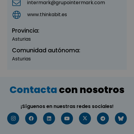
intermark@grupointermark.com
www.thinkabit.es
Provincia:
Asturias
Comunidad autónoma:
Asturias
Contacta
con nosotros
¡Síguenos en nuestras redes sociales!