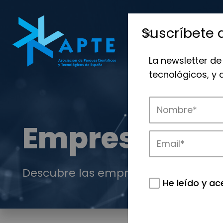
Suscríbete 
La newsletter de
tecnológicos, y
Empresas
Descubre las empresas que impulsan
He leído y ac