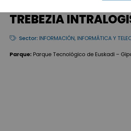
TREBEZIA INTRALOGIS
Sector:
INFORMACIÓN, INFORMÁTICA Y TEL
Parque:
Parque Tecnológico de Euskadi – Gi