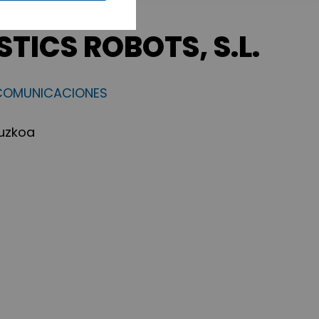
TICS ROBOTS, S.L.
ECOMUNICACIONES
puzkoa