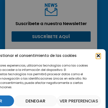
Suscríbete a nuestra Newsletter
SUSCRÍBETE AQUÍ
stionar el consentimiento de las cookies
jores experiencias, utilizamos tecnologías como las cookies
acceder a la información del dispositivo. El
estas tecnologías nos permitirá procesar datos como el
avegación o las identificaciones únicas en este sitio. No
 el consentimiento, puede afectar negativamente a ciertas
unciones.
R
DENEGAR
VER PREFERENCIAS