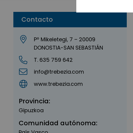
Contacto
Pº Mikeletegi, 7 – 20009
DONOSTIA-SAN SEBASTIÁN
T. 635 759 642
info@trebezia.com
www.trebezia.com
Provincia:
Gipuzkoa
Comunidad autónoma:
País Vasco