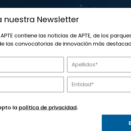
a nuestra Newsletter
 APTE contiene las noticias de APTE, de los parques
 de las convocatorias de innovación más destacad
 la innovación en los parques de APTE.
epto la
política de privacidad
.