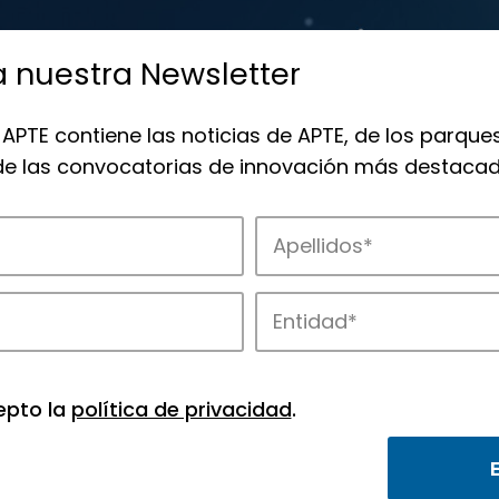
a nuestra Newsletter
 APTE contiene las noticias de APTE, de los parques
 de las convocatorias de innovación más destacad
 la innovación en los parques de APTE.
epto la
política de privacidad
.