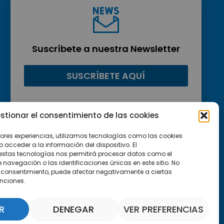
Suscríbete a nuestra Newsletter
SUSCRÍBETE AQUÍ
stionar el consentimiento de las cookies
jores experiencias, utilizamos tecnologías como las cookies
acceder a la información del dispositivo. El
estas tecnologías nos permitirá procesar datos como el
avegación o las identificaciones únicas en este sitio. No
 el consentimiento, puede afectar negativamente a ciertas
unciones.
R
DENEGAR
VER PREFERENCIAS