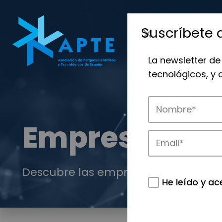
Suscríbete 
La newsletter de
tecnológicos, y
Empresas
Descubre las empresas que impulsan
He leído y ac