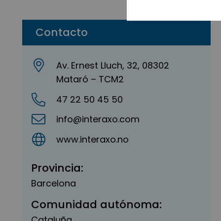
Contacto
Av. Ernest Lluch, 32, 08302
Mataró – TCM2
47 22 50 45 50
info@interaxo.com
www.interaxo.no
Provincia:
Barcelona
Comunidad autónoma:
Cataluña