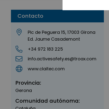
Contacto
Pic de Peguera 15, 17003 Girona
Ed. Jaume Casademont
+34 972 183 225
info.activesafety.es@troax.com
www.claitec.com
Provincia:
Gerona
Comunidad autónoma:
Cataluña