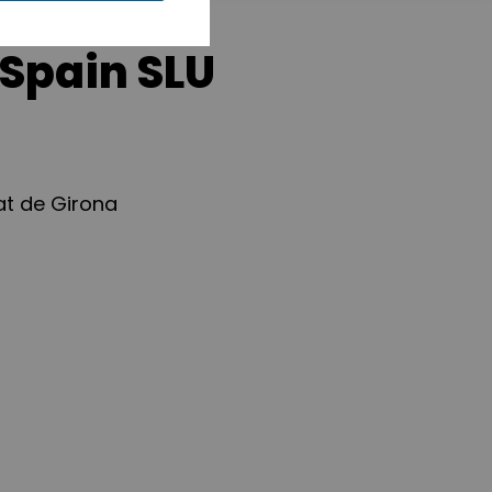
 Spain SLU
at de Girona