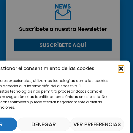
Suscríbete a nuestra Newsletter
SUSCRÍBETE AQUÍ
stionar el consentimiento de las cookies
jores experiencias, utilizamos tecnologías como las cookies
acceder a la información del dispositivo. El
estas tecnologías nos permitirá procesar datos como el
avegación o las identificaciones únicas en este sitio. No
 el consentimiento, puede afectar negativamente a ciertas
unciones.
R
DENEGAR
VER PREFERENCIAS