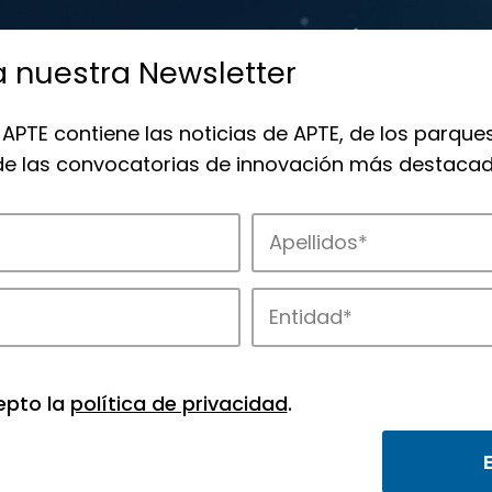
a nuestra Newsletter
 APTE contiene las noticias de APTE, de los parques
 de las convocatorias de innovación más destacad
 la innovación en los parques de APTE.
epto la
política de privacidad
.