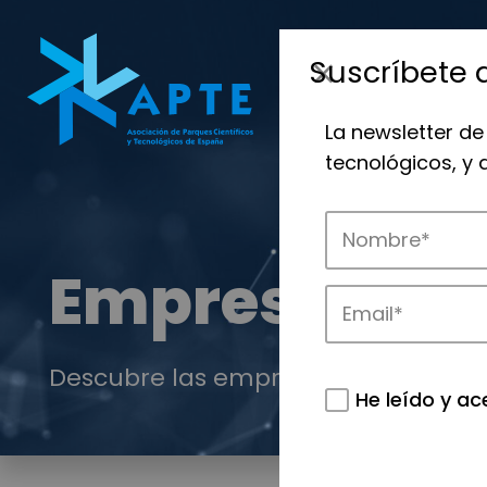
Suscríbete 
La newsletter de
tecnológicos, y
Empresas
Descubre las empresas que impulsan
He leído y ac