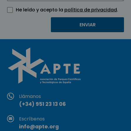
He leído y acepto la
política de privacidad
.
Llámanos
(+34) 951 23 13 06
Escríbenos
info@apte.org