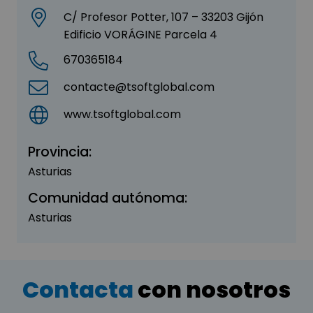
C/ Profesor Potter, 107 – 33203 Gijón
Edificio VORÁGINE Parcela 4
670365184
contacte@tsoftglobal.com
www.tsoftglobal.com
Provincia:
Asturias
Comunidad autónoma:
Asturias
Contacta
con nosotros