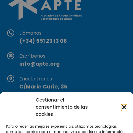
Llámanos
(+34) 951 23 13 06
Escríbenos
info@apte.org
Encuéntranos
C/Marie Curie, 35
29590 Campanillas, Málaga
Gestionar el
consentimiento de las
cookies
Para ofrecer las mejores experiencias, utilizamos tecnologías
como las cookies para almacenar y/o acceder a la información